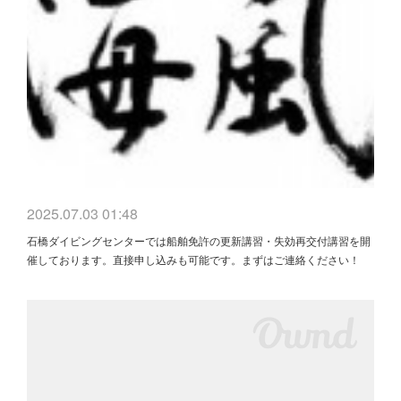
2025.07.03 01:48
石橋ダイビングセンターでは船舶免許の更新講習・失効再交付講習を開
催しております。直接申し込みも可能です。まずはご連絡ください！