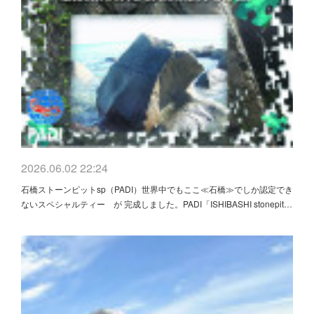
2026.06.02 22:24
石橋ストーンピットsp（PADI）世界中でもここ≪石橋≫でしか認定でき
ないスペシャルティー が 完成しました。PADI「ISHIBASHI stonepit…