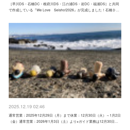
［早川DS・石橋DC・根府川DS・江の浦DS・岩DC・福浦DS］と共同
で作成している『We Love Seisho!2026』が完成しました！石橋Ｄ…
2025.12.19 02:46
通常営業：2025年12月29日（月）まで休業：12月30日（火）～1月2日
（金）通常営業：2026年1月3日（土）より※ガイド業務は12月30日…